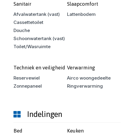
Sanitair
Slaapcomfort
Afvalwatertank (vast)
Lattenbodem
Cassettetoilet
Douche
Schoonwatertank (vast)
Toilet/Wasruimte
Techniek en veiligheid
Verwarming
Reservewiel
Airco woongedeelte
Zonnepaneel
Ringverwarming
Indelingen
Bed
Keuken