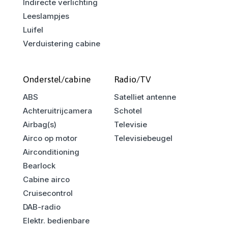
Indirecte verlichting
Leeslampjes
Luifel
Verduistering cabine
Onderstel/cabine
Radio/TV
ABS
Satelliet antenne
Achteruitrijcamera
Schotel
Airbag(s)
Televisie
Airco op motor
Televisiebeugel
Airconditioning
Bearlock
Cabine airco
Cruisecontrol
DAB-radio
Elektr. bedienbare