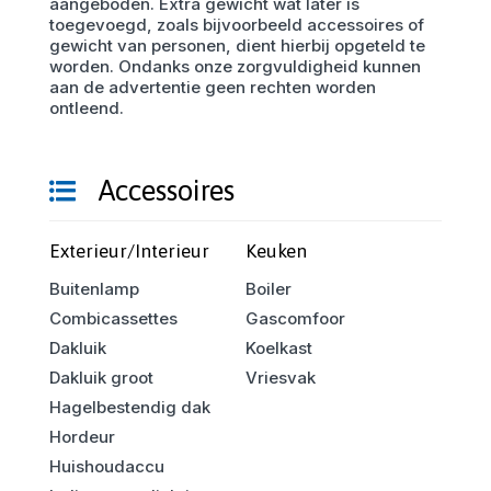
aangeboden. Extra gewicht wat later is
toegevoegd, zoals bijvoorbeeld accessoires of
gewicht van personen, dient hierbij opgeteld te
worden. Ondanks onze zorgvuldigheid kunnen
aan de advertentie geen rechten worden
ontleend.
Accessoires
Exterieur/Interieur
Keuken
Buitenlamp
Boiler
Combicassettes
Gascomfoor
Dakluik
Koelkast
Dakluik groot
Vriesvak
Hagelbestendig dak
Hordeur
Huishoudaccu