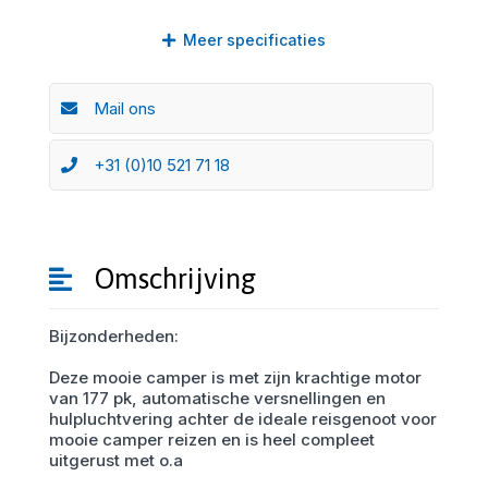
Meer
specificaties
Mail ons
+31 (0)10 521 71 18
Omschrijving
Bijzonderheden:
Deze mooie camper is met zijn krachtige motor
van 177 pk, automatische versnellingen en
hulpluchtvering achter de ideale reisgenoot voor
mooie camper reizen en is heel compleet
uitgerust met o.a