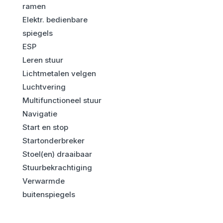
ramen
Elektr. bedienbare
spiegels
ESP
Leren stuur
Lichtmetalen velgen
Luchtvering
Multifunctioneel stuur
Navigatie
Start en stop
Startonderbreker
Stoel(en) draaibaar
Stuurbekrachtiging
Verwarmde
buitenspiegels