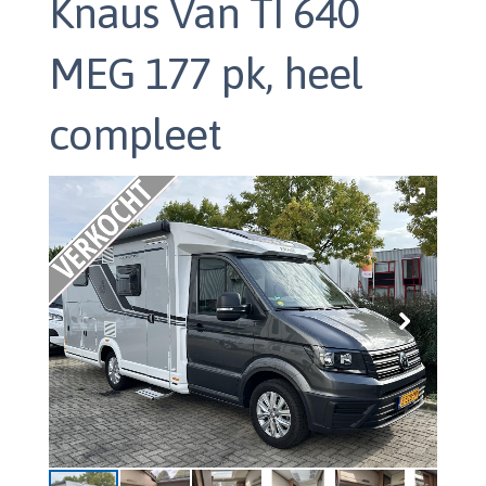
Knaus Van TI 640
MEG 177 pk, heel
compleet