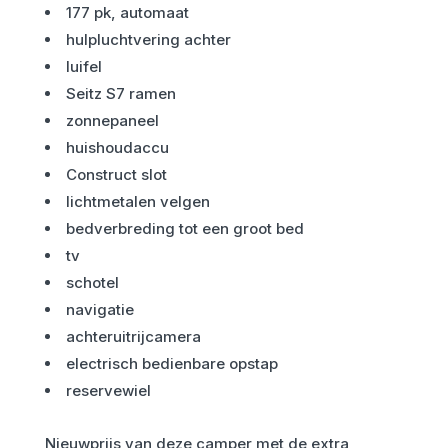
177 pk, automaat
hulpluchtvering achter
luifel
Seitz S7 ramen
zonnepaneel
huishoudaccu
Construct slot
lichtmetalen velgen
bedverbreding tot een groot bed
tv
schotel
navigatie
achteruitrijcamera
electrisch bedienbare opstap
reservewiel
Nieuwprijs van deze camper met de extra