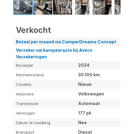
Verkocht
Betaal per maand via CamperDreams Concept
Verzeker uw kampeerauto bij Aveco
Verzekeringen
2024
Bouwjaar
30.100 km
Kilometerstand
Nieuw
Conditie
Volkswagen
Automerk
Automaat
Transmissie
177 pk
Vermogen
Nee
Datum 1e toelating
Diesel
Brandstof