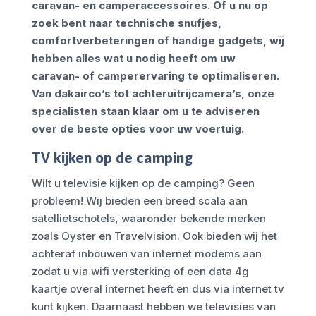
caravan- en camperaccessoires. Of u nu op
zoek bent naar technische snufjes,
comfortverbeteringen of handige gadgets, wij
hebben alles wat u nodig heeft om uw
caravan- of camperervaring te optimaliseren.
Van dakairco’s tot achteruitrijcamera’s, onze
specialisten staan klaar om u te adviseren
over de beste opties voor uw voertuig.
TV kijken op de camping
Wilt u televisie kijken op de camping? Geen
probleem! Wij bieden een breed scala aan
satellietschotels, waaronder bekende merken
zoals Oyster en Travelvision. Ook bieden wij het
achteraf inbouwen van internet modems aan
zodat u via wifi versterking of een data 4g
kaartje overal internet heeft en dus via internet tv
kunt kijken. Daarnaast hebben we televisies van