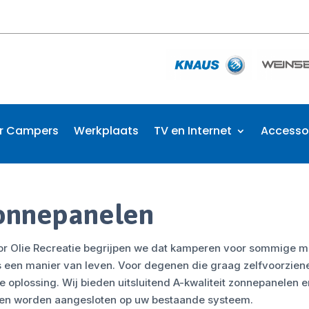
r Campers
Werkplaats
TV en Internet
Accesso
onnepanelen
Cor Olie Recreatie begrijpen we dat kamperen voor sommige m
is een manier van leven. Voor degenen die graag zelfvoorzien
e oplossing. Wij bieden uitsluitend A-kwaliteit zonnepanelen 
en worden aangesloten op uw bestaande systeem.