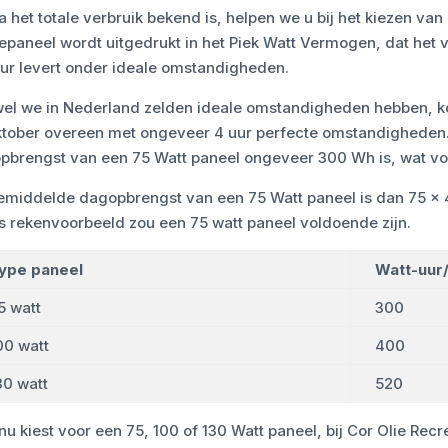
 het totale verbruik bekend is, helpen we u bij het kiezen van
epaneel wordt uitgedrukt in het Piek Watt Vermogen, dat het
uur levert onder ideale omstandigheden.
el we in Nederland zelden ideale omstandigheden hebben, k
ktober overeen met ongeveer 4 uur perfecte omstandigheden.
pbrengst van een 75 Watt paneel ongeveer 300 Wh is, wat vo
emiddelde dagopbrengst van een 75 Watt paneel is dan 75 x 
ns rekenvoorbeeld zou een 75 watt paneel voldoende zijn.
ype paneel
Watt-uur
5 watt
300
00 watt
400
30 watt
520
nu kiest voor een 75, 100 of 130 Watt paneel, bij Cor Olie Re