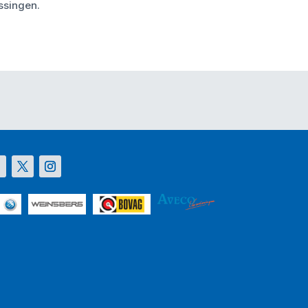
ssingen.