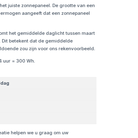
 het juiste zonnepaneel. De grootte van een
 vermogen aangeeft dat een zonnepaneel
omt het gemiddelde daglicht tussen maart
 Dit betekent dat de gemiddelde
ldoende zou zijn voor ons rekenvoorbeeld.
4 uur = 300 Wh.
/dag
creatie helpen we u graag om uw