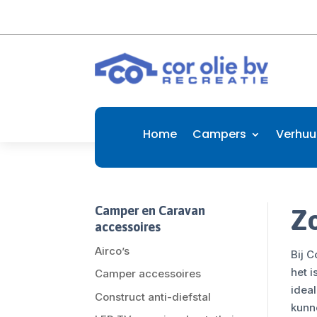
Home
Campers
Verhuu
Camper en Caravan
Z
accessoires
Airco’s
Bij 
het 
Camper accessoires
ideal
Construct anti-diefstal
kunn