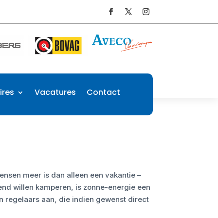
ires
Vacatures
Contact
ensen meer is dan alleen een vakantie –
end willen kamperen, is zonne-energie een
en regelaars aan, die indien gewenst direct