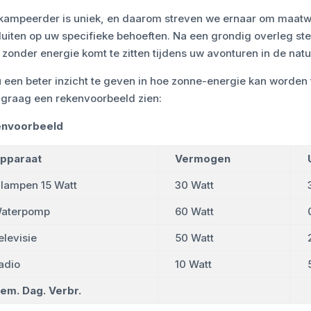
 kampeerder is uniek, en daarom streven we ernaar om maatwe
luiten op uw specifieke behoeften. Na een grondig overleg ste
 zonder energie komt te zitten tijdens uw avonturen in de natu
 een beter inzicht te geven in hoe zonne-energie kan worden
 graag een rekenvoorbeeld zien:
nvoorbeeld
pparaat
Vermogen
 lampen 15 Watt
30 Watt
aterpomp
60 Watt
elevisie
50 Watt
adio
10 Watt
em. Dag. Verbr.