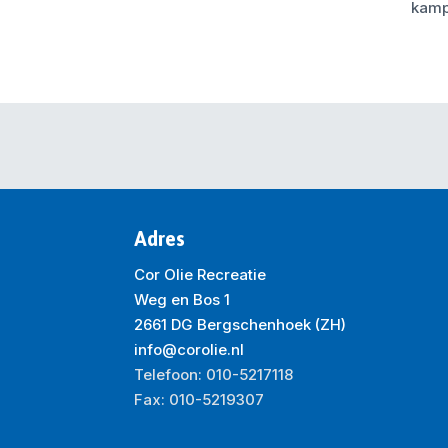
kamp
Adres
Cor Olie Recreatie
Weg en Bos 1
2661 DG Bergschenhoek (ZH)
info@corolie.nl
Telefoon: 010-5217118
Fax: 010-5219307