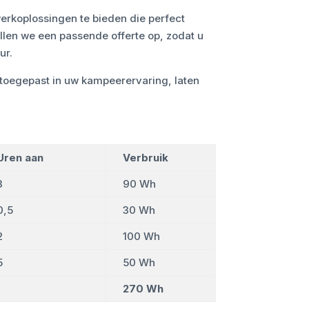
rkoplossingen te bieden die perfect
llen we een passende offerte op, zodat u
ur.
 toegepast in uw kampeerervaring, laten
Uren aan
Verbruik
3
90 Wh
0,5
30 Wh
2
100 Wh
5
50 Wh
270 Wh