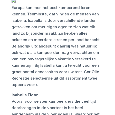
Europa kan men het best kamperend leren
kennen. Tenminste, dat vinden de mensen van
Isabella. Isabella is door verschillende landen
getrokken om met eigen ogen te zien wat elk
land zo bijzonder maakt. Zij hebben alles
bekeken en meerdere streken per land bezocht.
Belangrijk uitgangspunt daarbij was natuurlijk
ook wat u als kampeerder mag verwachten om
van een onvergetelijke vakantie verzekerd te
kunnen zijn. Bij Isabella kunt u terecht voor een
groot aantal accessoires voor uw tent. Cor Olie
Recreatie selecteerde uit dit assortiment twee
toppers voor u.
Isabella Floor
Vooral voor seizoenkampeerders die veel tijd
doorbrengen in de voortent is het heel
aangenaam als de vloer egaal is, waardoor het